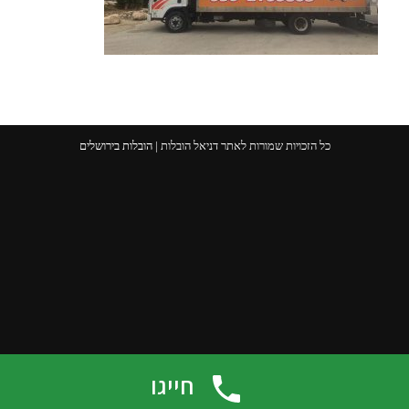
כל הזכויות שמורות לאתר דניאל הובלות |
הובלות בירושלים
חייגו