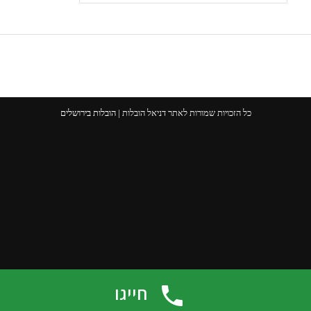
כל הזכויות שמורות לאתר דניאל הובלות |
הובלות בירושלים
חייגו