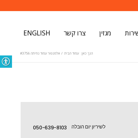
ירות
מגזין
צרו קשר
ENGLISH
הנך כאן:
עמוד הבית
/
אלמנטור עמוד נחיתה #3756
לשיריון יום הובלה
050-639-8103