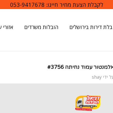
לקבלת הצעת מחיר חייגו:
053-9417678
בלת דירות בירושלים
הובלות משרדים
אזורי ש
למנטור עמוד נחיתה #3756
ל ידי
shay