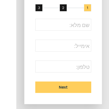
3
2
1
Next