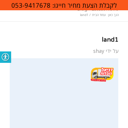
לקבלת הצעת מחיר חייגו:
053-9417678
Blog - Latest News
הנך כאן:
עמוד הבית
/
land1
land1
על ידי
shay