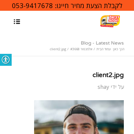
לקבלת הצעת מחיר חייגו:
053-9417678
Blog - Latest News
הנך כאן:
עמוד הבית
/
אלמנטור #3668
/
client2.jpg
client2.jpg
על ידי
shay